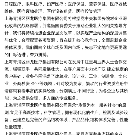
口腔医疗、眼科医疗、妇产医疗；医疗保健、营养保健、医疗器械
维修、医疗废物处理、医疗设备租赁、医疗投资管理
上海青浦区丽龙医疗集团有限公司将根据党中央和国务院对企业深
化改革的战略部署，并遵循国资委关于推动企业壮大的相关指导方
针，我们将持续推进企业深层次改革，以实现产业结构的深度调整
与优化，合理配置各项资源，旨在提升核心竞争力，全面刷新企业
整体素质。我们面向全球市场及国内市场，矢志不渝地向更高更远
的目标迈进，奋力拼搏。
上海青浦区丽龙医疗集团有限公司在发展中注重与业界人士合作交
流，强强联手，共同发展壮大。在客户层面中力求广泛 建立稳定的
客户基础，业务范围涵盖了建筑业、设计业、工业、制造业、文化
业、外商独资 企业等领域，针对较为复杂、繁琐的行业资质注册申
请咨询有着丰富的实操经验，分别满足 不同行业，为各企业尽其所
能，为之提供合理、多方面的专业服务。
上海青浦区丽龙医疗集团有限公司秉承“质量为本，服务社会”的原
则,立足于高新技术，科学管理，拥有现代化的生产、检测及试验设
备，已建立起完善的产品结构体系，产品品种,结构体系完善，性能
质量稳定。
上海青浦区丽龙医疗集团有限公司是一家具有完整生态链的企业，